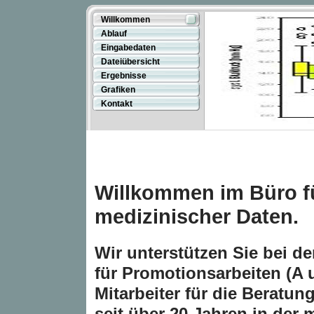
Willkommen
Ablauf
Eingabedaten
Dateiübersicht
Ergebnisse
Grafiken
Kontakt
Willkommen im Büro fü
medizinischer D
Wir unterstützen Sie bei de
für Promotionsarbeiten (A 
Mitarbeiter für die Beratu
seit über 20 Jahren in der 