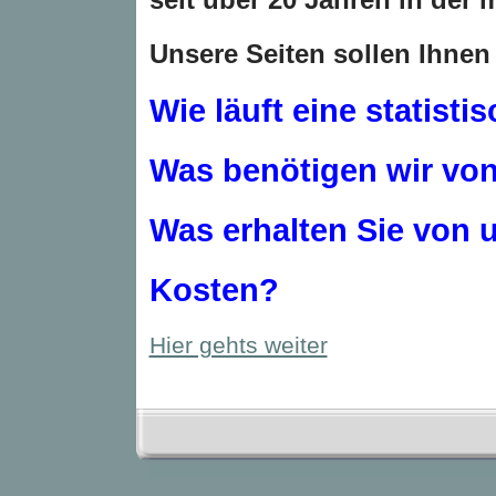
U
nsere
Seiten sollen Ihne
Wie läuft eine statist
Was benötigen wir vo
Was erhalten Sie von 
Kosten?
Hier gehts weiter